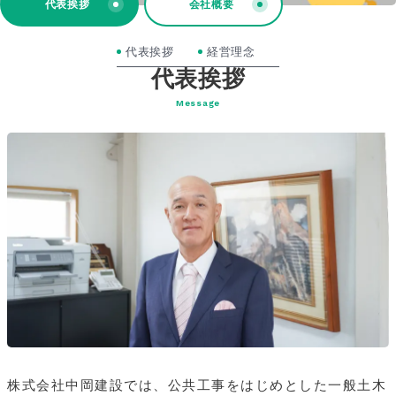
代表挨拶
会社概要
代表挨拶
経営理念
代表挨拶
Message
株式会社中岡建設では、公共工事をはじめとした一般土木